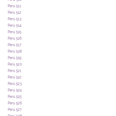
Perú 511
Perú 512
Perú 513
Perú 514
Perú 515
Perú 516
Perú 517
Perú 518
Perú 519
Perú 520
Perú 521
Perú 522
Perú 523
Perú 524
Perú 525
Perú 526
Perú 527
Perú 528