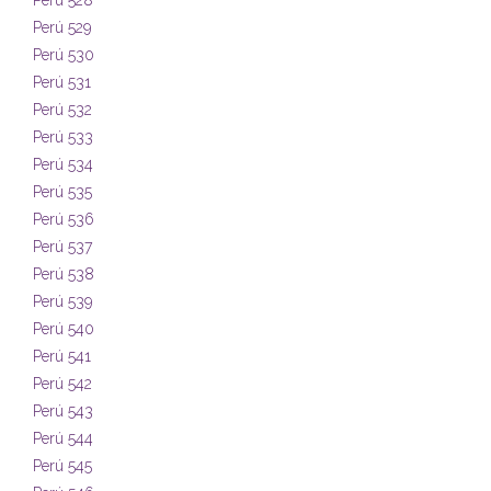
Perú 529
Perú 530
Perú 531
Perú 532
Perú 533
Perú 534
Perú 535
Perú 536
Perú 537
Perú 538
Perú 539
Perú 540
Perú 541
Perú 542
Perú 543
Perú 544
Perú 545