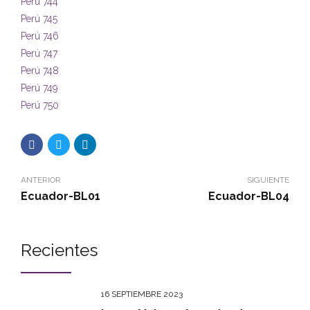
Perú 744
Perú 745
Perú 746
Perú 747
Perú 748
Perú 749
Perú 750
ANTERIOR
SIGUIENTE
Ecuador-BL01
Ecuador-BL04
Recientes
16 SEPTIEMBRE 2023