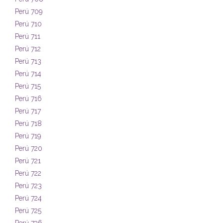
Perú 709
Perú 710
Perú 711
Perú 712
Perú 713
Perú 714
Perú 715
Perú 716
Perú 717
Perú 718
Perú 719
Perú 720
Perú 721
Perú 722
Perú 723
Perú 724
Perú 725
Perú 726