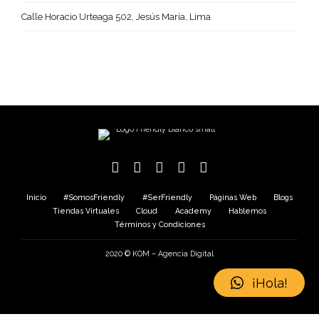
Calle Horacio Urteaga 502, Jesús María, Lima
Inicio
#SomosFriendly
#SerFriendly
Páginas Web
Blogs
Tiendas Virtuales
Cloud
Academy
Hablemos
Términos y Condiciones
2020 ©
KOM – Agencia Digital
¡Hola!