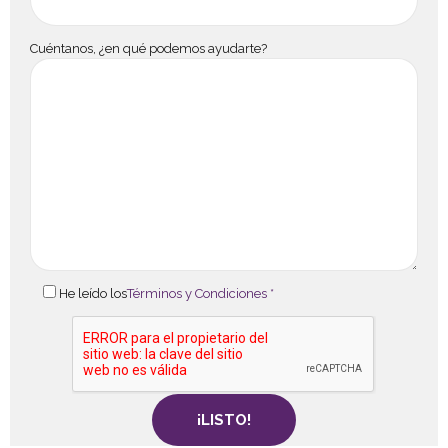
Cuéntanos, ¿en qué podemos ayudarte?
He leído los
Términos y Condiciones *