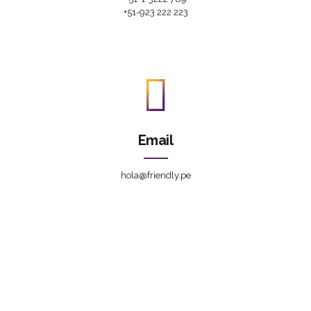
+51-923 222 223
Email
hola@friendly.pe