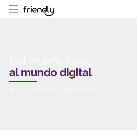
Del mundo físico,
al mundo digital
Nosotros te ayudamos en el proceso.