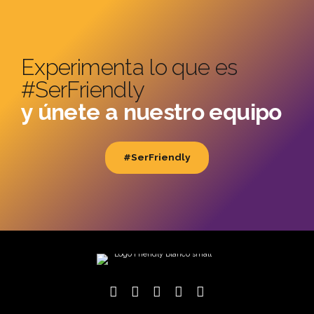
Experimenta lo que es
#SerFriendly
y únete a nuestro equipo
#SerFriendly