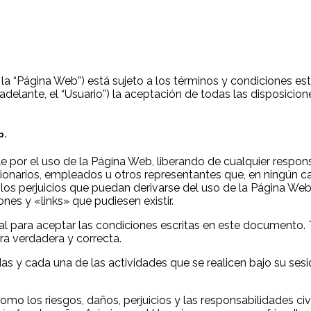
e la “Página Web”) está sujeto a los términos y condiciones 
n adelante, el “Usuario”) la aceptación de todas las disposici
b.
 por el uso de la Página Web, liberando de cualquier responsab
cionarios, empleados u otros representantes que, en ningún ca
 los perjuicios que puedan derivarse del uso de la Página We
ones y «links» que pudiesen existir.
gal para aceptar las condiciones escritas en este documento.
ra verdadera y correcta.
das y cada una de las actividades que se realicen bajo su se
omo los riesgos, daños, perjuicios y las responsabilidades ci