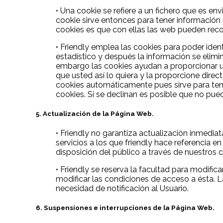
• Una cookie se refiere a un fichero que es en
cookie sirve entonces para tener información r
cookies es que con ellas las web pueden reco
• Friendly emplea las cookies para poder iden
estadístico y después la información se elim
embargo las cookies ayudan a proporcionar un
que usted así lo quiera y la proporcione dir
cookies automáticamente pues sirve para tene
cookies. Si se declinan es posible que no pued
5. Actualización de la Página Web.
• Friendly no garantiza actualización inmedia
servicios a los que friendly hace referencia e
disposición del público a través de nuestros 
• Friendly se reserva la facultad para modifi
modificar las condiciones de acceso a ésta. 
necesidad de notificación al Usuario.
6. Suspensiones e interrupciones de la Página Web.