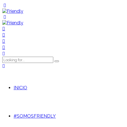
INICIO
#SOMOSFRIENDLY