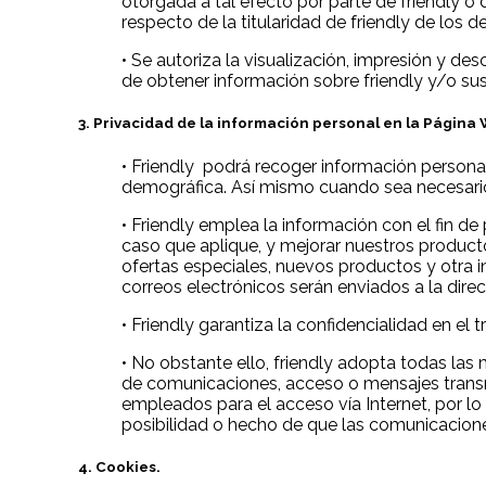
otorgada a tal efecto por parte de friendly o
respecto de la titularidad de friendly de los
• Se autoriza la visualización, impresión y d
de obtener información sobre friendly y/o sus
3. Privacidad de la información personal en la Página
• Friendly podrá recoger información person
demográfica. Así mismo cuando sea necesario 
• Friendly emplea la información con el fin de
caso que aplique, y mejorar nuestros producto
ofertas especiales, nuevos productos y otra i
correos electrónicos serán enviados a la dir
• Friendly garantiza la confidencialidad en el
• No obstante ello, friendly adopta todas las
de comunicaciones, acceso o mensajes transmi
empleados para el acceso vía Internet, por lo 
posibilidad o hecho de que las comunicacione
4. Cookies.