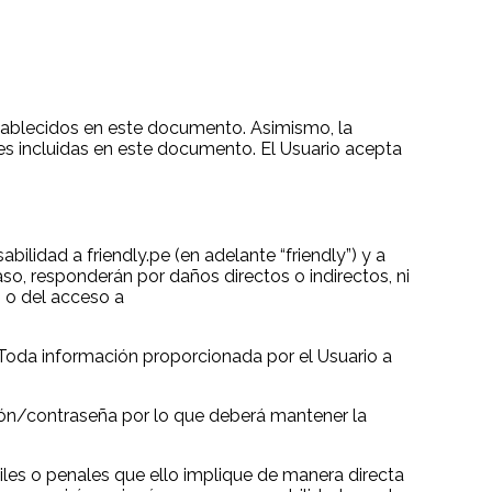
establecidos en este documento. Asimismo, la
ones incluidas en este documento. El Usuario acepta
ilidad a friendly.pe (en adelante “friendly”) y a
so, responderán por daños directos o indirectos, ni
b o del acceso a
 Toda información proporcionada por el Usuario a
sión/contraseña por lo que deberá mantener la
viles o penales que ello implique de manera directa