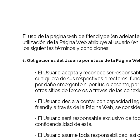
El uso de la página web de friendly.pe (en adelant
utilización de la Página Web atribuye al usuario (e
los siguientes términos y condiciones:
1. Obligaciones del Usuario por el uso de la Página We
• El Usuario acepta y reconoce ser responsable
cualquiera de sus respectivos directores, fun
por daño emergente ni por lucro cesante, por
otros sitios de terceros a través de las conexi
• El Usuario declara contar con capacidad le
friendly a través de la Página Web, se conside
• El Usuario será responsable exclusivo de to
confidencialidad de ésta.
• El Usuario asume toda responsabilidad, así c