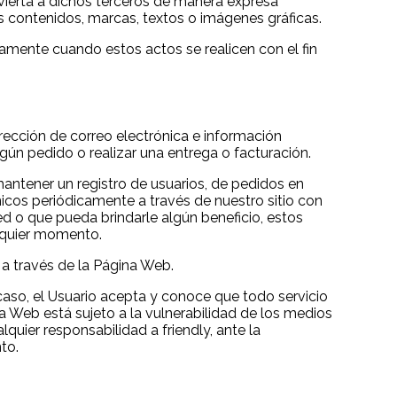
dvierta a dichos terceros de manera expresa
os contenidos, marcas, textos o imágenes gráficas.
vamente cuando estos actos se realicen con el fin
ección de correo electrónica e información
ún pedido o realizar una entrega o facturación.
 mantener un registro de usuarios, de pedidos en
icos periódicamente a través de nuestro sitio con
d o que pueda brindarle algún beneficio, estos
alquier momento.
n a través de la Página Web.
 caso, el Usuario acepta y conoce que todo servicio
 Web está sujeto a la vulnerabilidad de los medios
quier responsabilidad a friendly, ante la
to.