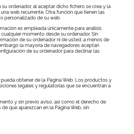
 su ordenador, al aceptar dicho fichero se crea y la
a una web recurrente. Otra función que tienen las
cio personalizado de su web.
nformación es empleada únicamente para análisis
en cualquier momento desde su ordenador. Sin
formación de su ordenador ni de usted, a menos de
in embargo la mayoría de navegadores aceptan
figuración de su ordenador para declinar las
 se pueda obtener de la Página Web. Los productos y
osiciones legales y regulatorias que se encuentran a
mento y sin previo aviso, así como el derecho de
s de que aparezcan en la Página Web, sin