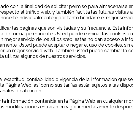
viado con la finalidad de solicitar permiso para almacenarse en
especto al tráfico web, y también facilita las futuras visitas 
nocerte individualmente y por tanto brindarte el mejor servi
tificar las páginas que son visitadas y su frecuencia. Esta i
ina de forma permanente. Usted puede eliminar las cookies 
 mejor servicio de los sitios web, estás no dan acceso a in
ectamente. Usted puede aceptar o negar el uso de cookies, s
r un mejor servicio web. También usted puede cambiar la con
a utilizar algunos de nuestros servicios.
ta, exactitud, confiabilidad o vigencia de la información que
n la Página Web, así como sus tarifas están sujetos a las disp
canales de atención.
car la información contenida en la Página Web en cualquier mo
Las modificaciones entrarán en vigor inmediatamente despué