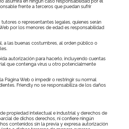
no asumirá en ningún caso responsabilidad por el
onsable frente a terceros que puedan sufrir
tutores o representantes legales, quienes serán
a Web por los menores de edad es responsabilidad
oral, a las buenas costumbres, al orden público o
les.
debida autorización para hacerlo, incluyendo cuentas
terial que contenga virus u otro potencialmente
 la Página Web o impedir o restringir su normal
dientes. Friendly no se responsabiliza de los daños
e propiedad intelectual e industrial y derechos de
parcial de dichos derechos, ni confiere ningún
chos contenidos sin la previa y expresa autorización