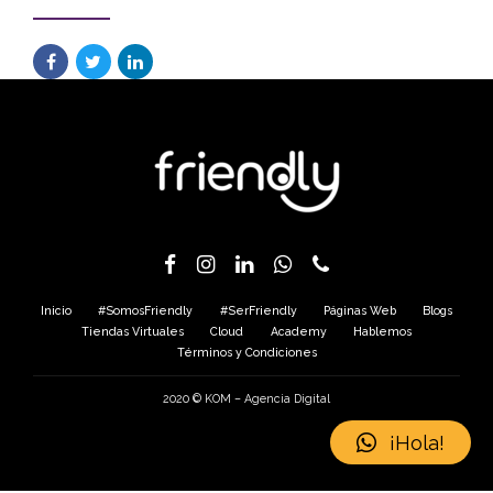
Inicio
#SomosFriendly
#SerFriendly
Páginas Web
Blogs
Tiendas Virtuales
Cloud
Academy
Hablemos
Términos y Condiciones
2020 ©
KOM – Agencia Digital
¡Hola!