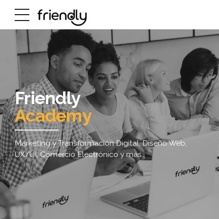
Friendly
Academy
Marketing y Transformación Digital, Diseño Web,
UX/UI, Comercio Electrónico y más…