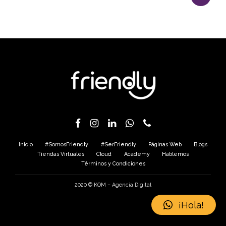
Inicio
#SomosFriendly
#SerFriendly
Páginas Web
Blogs
Tiendas Virtuales
Cloud
Academy
Hablemos
Términos y Condiciones
2020 ©
KOM – Agencia Digital
¡Hola!