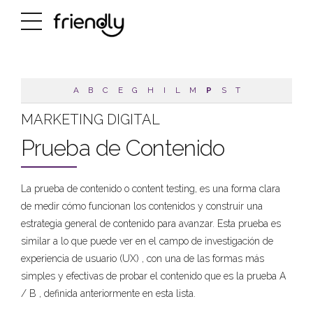
A
B
C
E
G
H
I
L
M
P
S
T
MARKETING DIGITAL
Prueba de Contenido
La prueba de contenido o content testing, es una forma clara
de medir cómo funcionan los contenidos y construir una
estrategia general de contenido para avanzar. Esta prueba es
similar a lo que puede ver en el campo de investigación de
experiencia de usuario (UX) , con una de las formas más
simples y efectivas de probar el contenido que es la prueba A
/ B , definida anteriormente en esta lista.